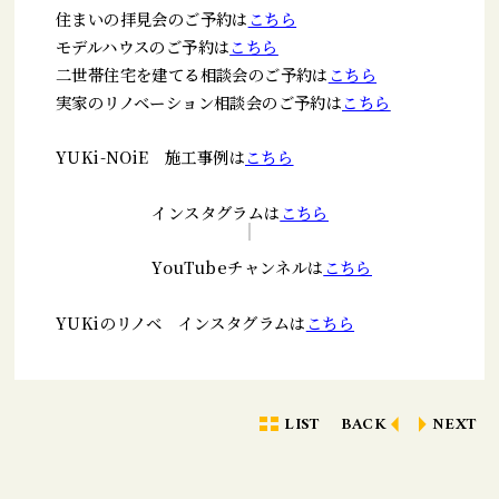
住まいの拝見会のご予約は
こちら
モデルハウスのご予約は
こちら
二世帯住宅を建てる相談会のご予約は
こちら
実家のリノベーション相談会のご予約は
こちら
YUKi-NOiE 施工事例は
こちら
インスタグラムは
こちら
YouTubeチャンネルは
こちら
YUKiのリノベ インスタグラムは
こちら
LIST
BACK
NEXT