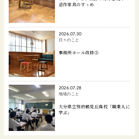
造作家具のすゝめ
2026.07.30
日々のこと
事務所ホール改修⑤
2026.07.28
地域のこと
大分県立別府鶴見丘高校「職業人に
学ぶ」