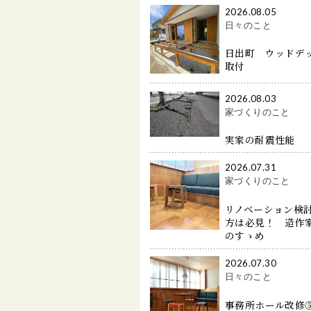
2026.08.05
日々のこと
日出町 ウッドデ
取付
2026.08.03
家づくりのこと
実家の耐震性能
2026.07.31
家づくりのこと
リノベーション検
方は必見！ 造作
のすゝめ
2026.07.30
日々のこと
事務所ホール改修