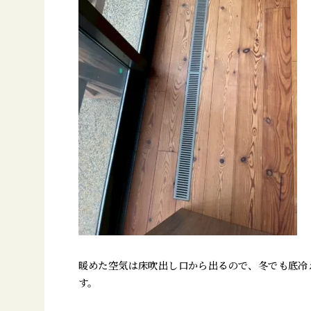
暖めた空気は床吹出し口から出るので、冬でも底冷
す。