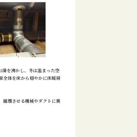
お湯を沸かし、冬は温まった空
家全体を床から穏やかに床暖房
、循環させる機械やダクトに異