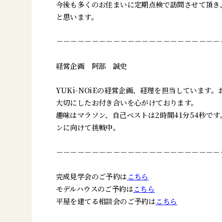
今後も多くのお住まいに定期点検で訪問させて頂き
と思います。
－－－－－－－－－－－－－－－－－－－－－－－
経営企画 阿部 誠史
YUKi-NOiEの経営企画、経理を担当しています
大切にしたお付き合いを心がけております。
趣味はマラソン、自己ベストは2時間41分54秒で
ンに向けて挑戦中。
－－－－－－－－－－－－－－－－－－－－－－－
完成見学会のご予約は
こちら
モデルハウスのご予約は
こちら
平屋を建てる相談会のご予約は
こちら