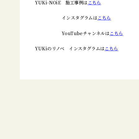
YUKi-NOiE 施工事例は
こちら
インスタグラムは
こちら
YouTubeチャンネルは
こちら
YUKiのリノベ インスタグラムは
こちら