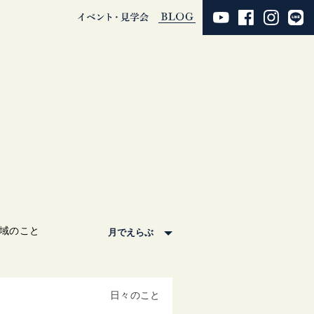
域のこと
日々のこと