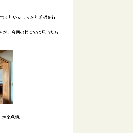
被害が無いかしっかり確認を行
すが、今回の検査では見当たら
いかを点検。
。