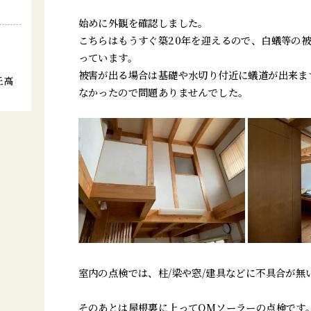
始めに外観を確認しました。
こちらはもうすぐ築20年を迎えるので、白蟻等の
っています。
被害が出る場合は基礎や水切り付近に蟻道が出来ま
丘高
なかったので問題ありませんでした。
」
室内の点検では、柱/梁や窓/建具などに不具合が無
そのあとは屋根裏に上ってOMソーラーの点検です