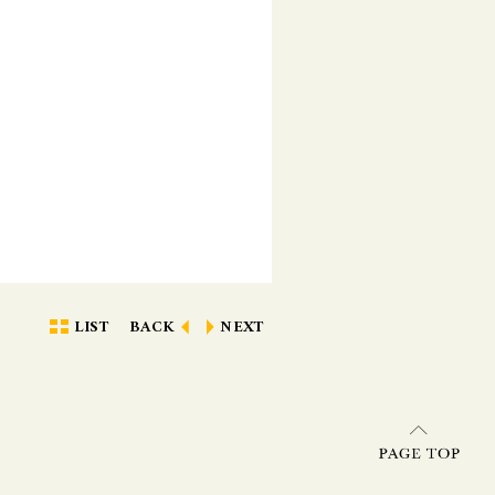
LIST
BACK
NEXT