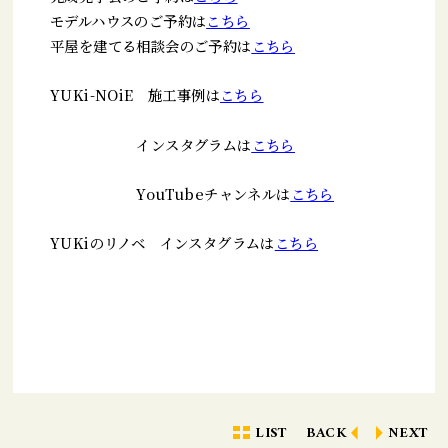
モデルハウスのご予約は
こちら
平屋を建てる相談会のご予約は
こちら
YUKi-NOiE 施工事例は
こちら
インスタグラムは
こちら
YouTubeチャンネルは
こちら
YUKiのリノベ インスタグラムは
こちら
LIST
BACK
NEXT