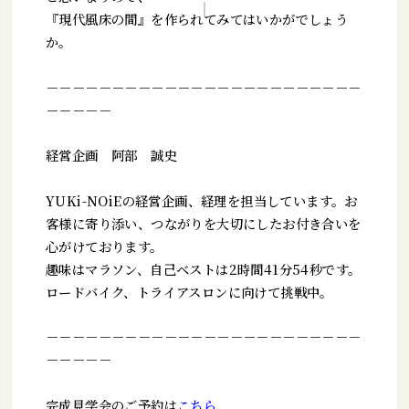
『現代風床の間』を作られてみてはいかがでしょう
か。
－－－－－－－－－－－－－－－－－－－－－－－－
－－－－－
経営企画 阿部 誠史
YUKi-NOiEの経営企画、経理を担当しています。お
客様に寄り添い、つながりを大切にしたお付き合いを
心がけております。
趣味はマラソン、自己ベストは2時間41分54秒です。
ロードバイク、トライアスロンに向けて挑戦中。
－－－－－－－－－－－－－－－－－－－－－－－－
－－－－－
完成見学会のご予約は
こちら