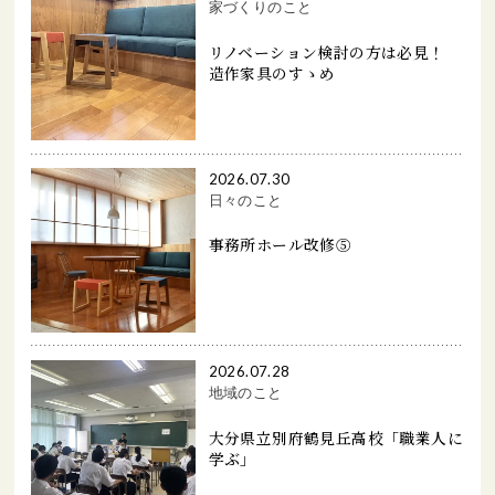
家づくりのこと
リノベーション検討の方は必見！
造作家具のすゝめ
2026.07.30
日々のこと
事務所ホール改修⑤
2026.07.28
地域のこと
大分県立別府鶴見丘高校「職業人に
学ぶ」