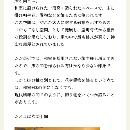
床の間とは、
和室に設けられた一段高く造られたスペースで、主に
掛け軸や花、置物などを飾るために使われます。
この空間は、訪れた客人に対する敬意を示すための
「おもてなし空間」として発展し、室町時代から重要
な役割を果たしており、家の中で最も格式が高く、神
聖な部屋とされていました。
ただ最近では、和室を採用されない施主様も増えてき
たので、床の間を作られる方はかなり少ない印象で
す。
しかし掛け軸は別として、花や置物を飾るという点で
は、和室+床の間にしなくても、
現代風床の間？のように、飾り棚をいくつか設ること
があります。
たとえば玄関土間