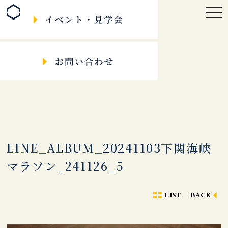
togg
navi
LINE_ALBUM_20241103下関海峡
マラソン_241126_5
LIST
BACK