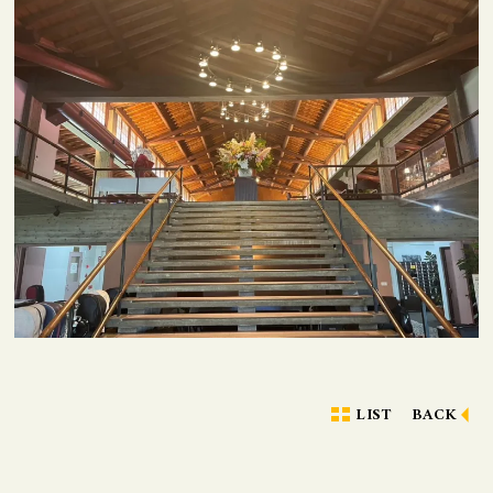
LIST
BACK