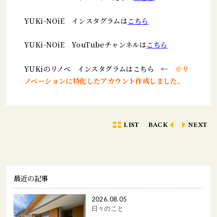
YUKi-NOiE インスタグラムは
こちら
YUKi-NOiE YouTubeチャンネルは
こちら
YUKiのリノベ インスタグラムは
こちら
←
※リ
ノベーションに特化したアカウント作成しました。
LIST
BACK
NEXT
最近の記事
2026.08.05
日々のこと