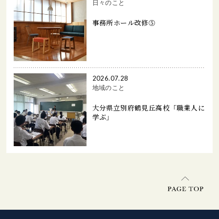
日々のこと
事務所ホール改修⑤
2026.07.28
地域のこと
大分県立別府鶴見丘高校「職業人に
学ぶ」