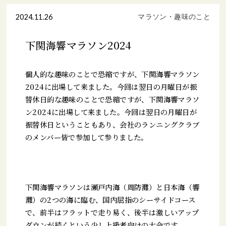
2024.11.26
マラソン・趣味のこと
下関海響マラソン2024
個人的な趣味のことで恐縮ですが、下関海響マラソン
2024に出場して来ました。今回は翌日の月曜日が振
替休日的な趣味のことで恐縮ですが、下関海響マラソ
ン2024に出場して来ました。今回は翌日の月曜日が
振替休日ということもあり、会社のランニングクラブ
のメンバー皆で参加して参りました。
下関海響マラソンは瀬戸内海（周防灘）と日本海（響
灘）の2つの海に臨む、国内屈指のシーサイドコース
で、前半はフラットで走り易く、後半は激しいアップ
ダウンが続くという少し上級者向けの大会です。