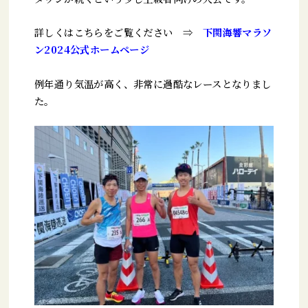
詳しくはこちらをご覧ください ⇒
下関海響マラソ
ン2024公式ホームページ
例年通り気温が高く、非常に過酷なレースとなりまし
た。