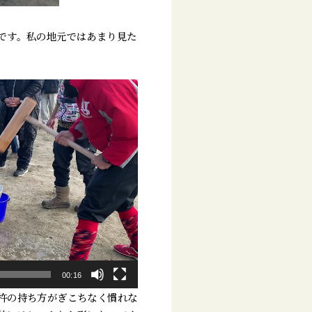
です。私の地元ではあまり見た
。
00:16
杵の持ち方がぎこちなく慣れな