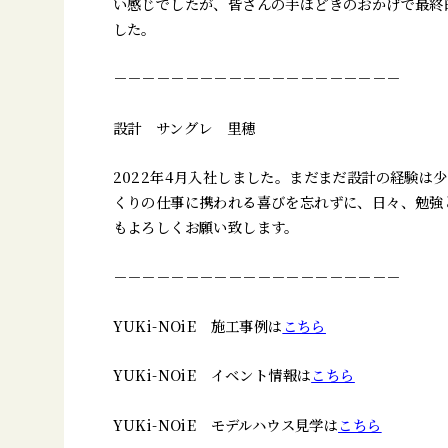
い感じでしたが、皆さんの手ほどきのおかげで最終
した。
－－－－－－－－－－－－－－－－－－－－
設計 サングレ 里穂
2022年4月入社しました。まだまだ設計の経験は
くりの仕事に携われる喜びを忘れずに、日々、勉強
もよろしくお願い致します。
－－－－－－－－－－－－－－－－－－－－
YUKi-NOiE 施工事例は
こちら
YUKi-NOiE イベント情報は
こちら
YUKi-NOiE モデルハウス見学は
こちら