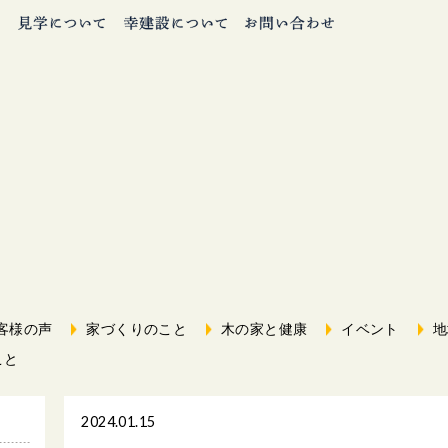
客様の声
家づくりのこと
木の家と健康
イベント
地
こと
2024.01.15