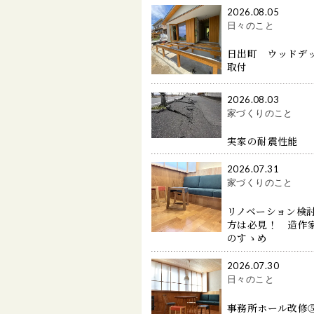
2026.08.05
日々のこと
日出町 ウッドデ
取付
2026.08.03
家づくりのこと
実家の耐震性能
2026.07.31
家づくりのこと
リノベーション検
方は必見！ 造作
のすゝめ
2026.07.30
日々のこと
事務所ホール改修