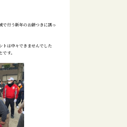
域で行う新年のお餅つきに誘っ
ントは中々できませんでした
とです。