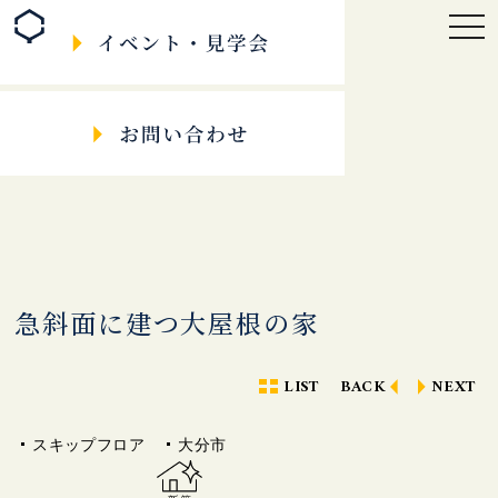
togg
navi
急斜面に建つ大屋根の家
LIST
BACK
NEXT
スキップフロア
大分市