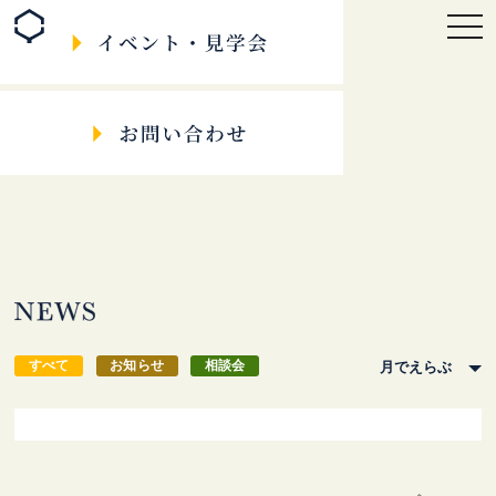
togg
navi
すべて
お知らせ
相談会