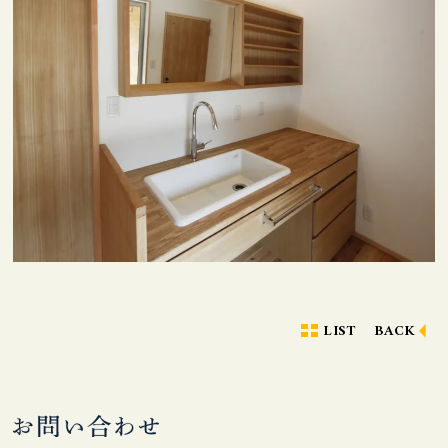
LIST
BACK