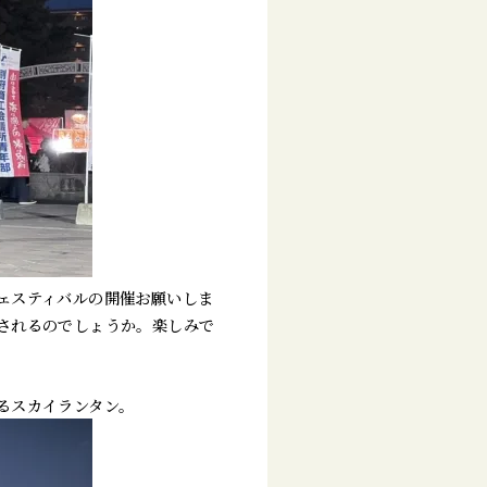
ェスティバルの開催お願いしま
されるのでしょうか。楽しみで
るスカイランタン。