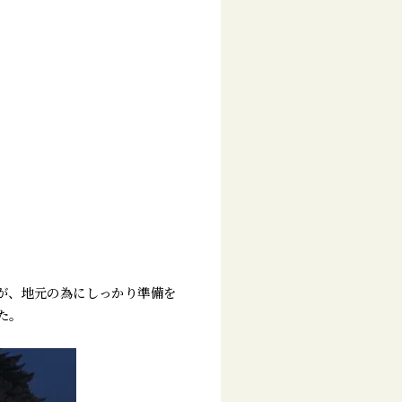
が、地元の為にしっかり準備を
た。