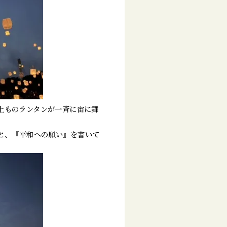
上ものランタンが一斉に宙に舞
と、『平和への願い』を書いて