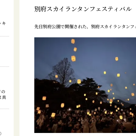
別府スカイランタンフェスティバル
ッキ
先日別府公園で開催された、別府スカイランタンフ
討の
家具
⑤