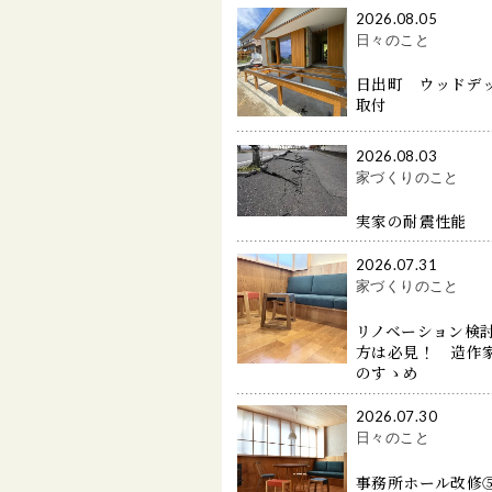
2026.08.05
日々のこと
日出町 ウッドデ
取付
2026.08.03
家づくりのこと
実家の耐震性能
2026.07.31
家づくりのこと
リノベーション検
方は必見！ 造作
のすゝめ
2026.07.30
日々のこと
事務所ホール改修