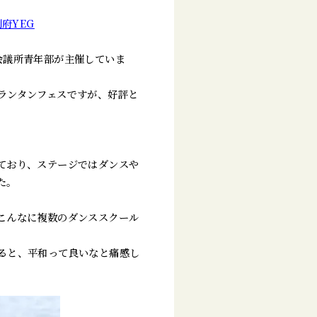
府YEG
会議所青年部が主催していま
ランタンフェスですが、好評と
ており、ステージではダンスや
た。
こんなに複数のダンススクール
ると、平和って良いなと痛感し