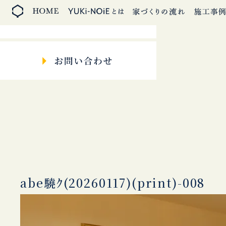
abe驍ｸ(20260117)(print)-008