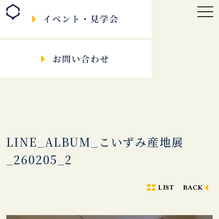
togg
navi
LINE_ALBUM_こいずみ産地展
_260205_2
LIST
BACK