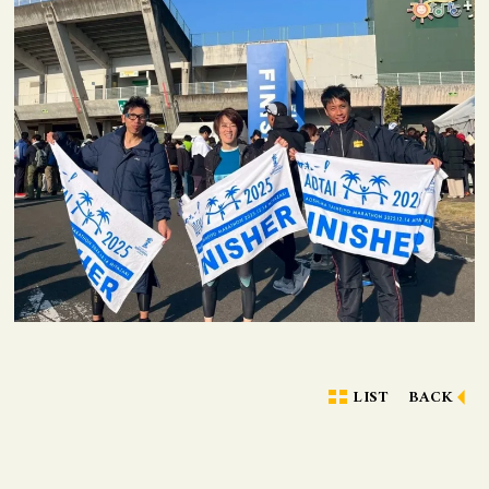
LIST
BACK