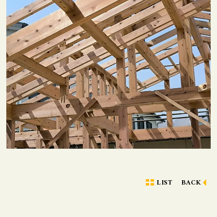
LIST
BACK