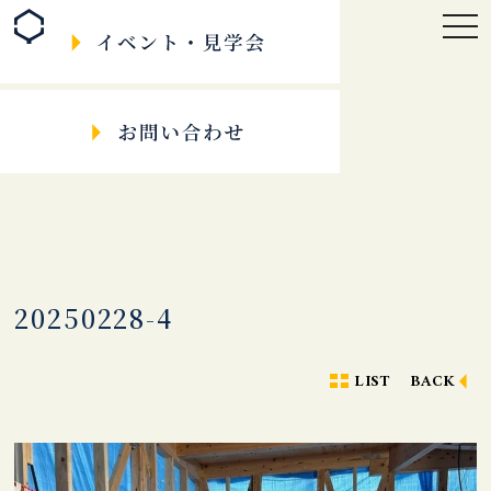
togg
navi
20250228-4
LIST
BACK