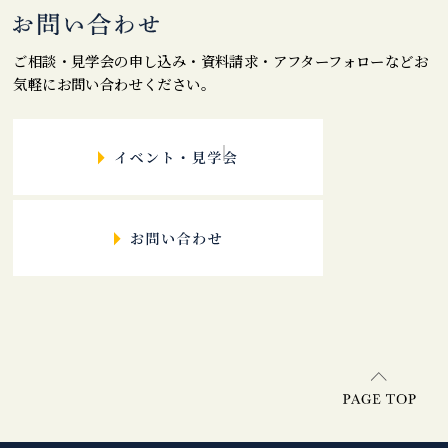
ご相談・見学会の申し込み・資料請求・アフターフォローなどお
気軽にお問い合わせください。