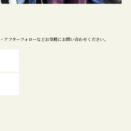
・アフターフォローなどお気軽にお問い合わせください。