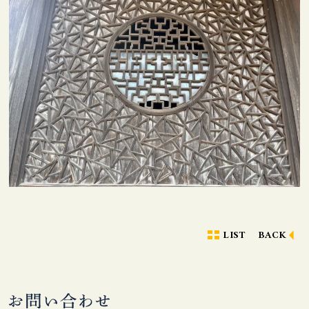
LIST
BACK