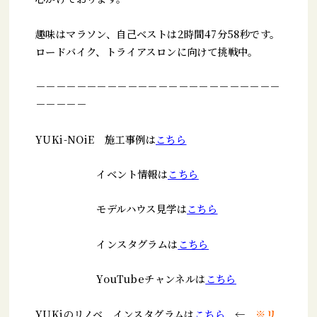
趣味はマラソン、自己ベストは2時間47分58秒です。
ロードバイク、トライアスロンに向けて挑戦中。
－－－－－－－－－－－－－－－－－－－－－－－－
－－－－－
YUKi-NOiE 施工事例は
こちら
イベント情報は
こちら
モデルハウス見学は
こちら
インスタグラムは
こちら
YouTubeチャンネルは
こちら
YUKiのリノベ インスタグラムは
こちら
←
※リ