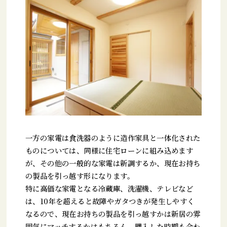
一方の家電は食洗器のように造作家具と一体化された
ものについては、同様に住宅ローンに組み込めます
が、その他の一般的な家電は新調するか、現在お持ち
の製品を引っ越す形になります。
特に高価な家電となる冷蔵庫、洗濯機、テレビなど
は、10年を超えると故障やガタつきが発生しやすく
なるので、現在お持ちの製品を引っ越すかは新居の雰
囲気にマッチするかはもちろん、購入した時期も合わ