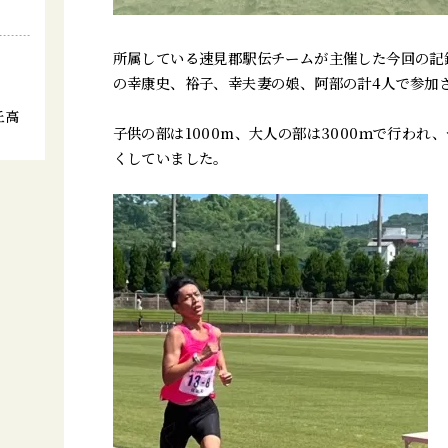
所属している速見郡駅伝チームが主催した今回の記
の幸康史、裕子、幸夫妻の娘、阿部の計4人で参加
丘高
子供の部は1000m、大人の部は3000ｍで行われ
」
くしていました。