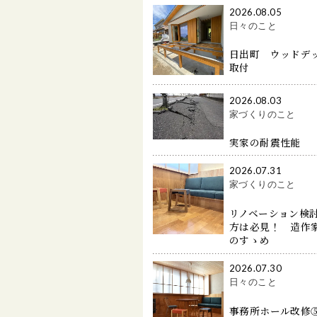
2026.08.05
日々のこと
日出町 ウッドデ
取付
2026.08.03
家づくりのこと
実家の耐震性能
2026.07.31
家づくりのこと
リノベーション検
方は必見！ 造作
のすゝめ
2026.07.30
日々のこと
事務所ホール改修