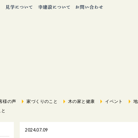
客様の声
家づくりのこと
木の家と健康
イベント
地
こと
2024.07.09