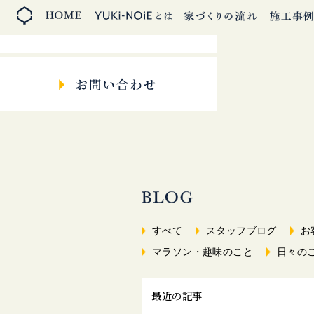
すべて
スタッフブログ
お
マラソン・趣味のこと
日々の
最近の記事