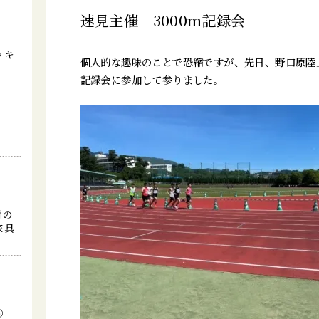
速見主催 3000ｍ記録会
ッキ
個人的な趣味のことで恐縮ですが、先日、野口原陸上
記録会に参加して参りました。
討の
家具
⑤