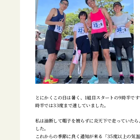
とにかくこの日は暑く、1組目スタートの9時半です
時半では33度まで達していました。
私は油断して帽子を被らずに炎天下で走っていたら
した。
これからの季節に良く通知が来る「35度以上の気