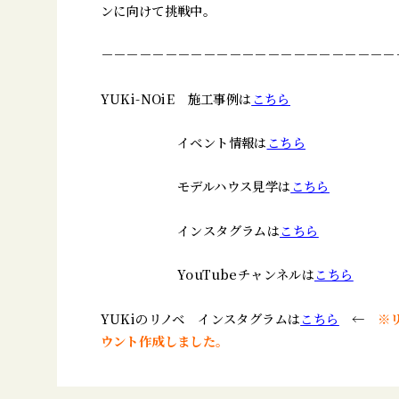
ンに向けて挑戦中。
－－－－－－－－－－－－－－－－－－－－－－－
YUKi-NOiE 施工事例は
こちら
イベント情報は
こちら
モデルハウス見学は
こちら
インスタグラムは
こちら
YouTubeチャンネルは
こちら
YUKiのリノベ インスタグラムは
こちら
←
※
ウント作成しました。