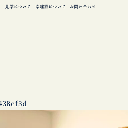
438cf3d