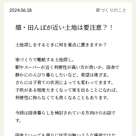
2024.06.18
家づくりのこと
畑・田んぼが近い土地は要注意？！
土地探しをするときに何を重点に置きますか？
家づくりで難航する土地探し。
駅やスーパーが近く利便性が高い方が良いか、田舎で
静かにのんびり暮らしたいなど、希望は様ざま。
さらには子育ての状況によっても変わってきます。
子供がある程度大きくなって家を出ることになれば、
利便性に拘らなくても良くなることもあります。
今回は田舎暮らしを検討されている方向けのお話で
す。
田舎といっても周りに住宅が無いような場所ではな