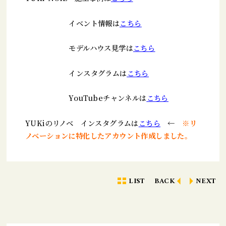
イベント情報は
こちら
モデルハウス見学は
こちら
インスタグラムは
こちら
YouTubeチャンネルは
こちら
YUKiのリノベ インスタグラムは
こちら
←
※リ
ノベーションに特化したアカウント作成しました。
LIST
BACK
NEXT