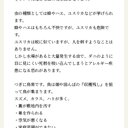
虫の種類としては蜂やハエ、ユスリカなどが挙げられ
ます。
蜂やハエはもちろん不快ですが、ユスリカも危険で
す。
ユスリカは蚊に似ていますが、人を刺すようなことは
ありません。
しかし水場があると大量発生する虫で、ダニのように
目に見にくい死骸を吸い込んでしまうとアレルギー疾
患になる恐れがあります。
つぎに鳥害です。鳥は畑や田んぼの『収穫残し』を狙
って鳥が集まります。
スズメ、カラス、ハトが多く、
・糞が敷地内を汚す
・巣を作られる
・空気が悪くなる
・家庭菜園ができない