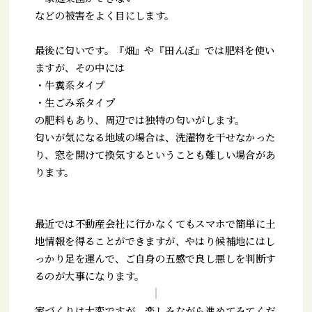
などの被害をよく目にします。
最後に匂いです。『畑』や『田んぼ』では肥料を使い
ますが、その中には
・牛糞系タイプ
・生ごみ系タイプ
の肥料もあり、周辺では独特の匂いがします。
匂いが気になる地域の場合は、洗濯物を干せなかった
り、窓を開けて換気するということも難しい場合があ
ります。
最近では不動産会社に行かなくてもスマホで簡単に土
地情報を得ることができますが、やはり候補地にはし
っかり足を運んで、ご自身の五感で良し悪しを判断す
るのが大事になります。
家づくりは大変ですが、楽しみながら進めてみてくだ