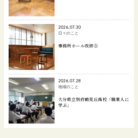
2026.07.30
日々のこと
事務所ホール改修⑤
2026.07.28
地域のこと
大分県立別府鶴見丘高校「職業人に
学ぶ」