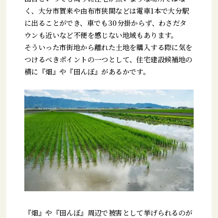
く、大分市賀来や由布市狭間などは電車1本で大分駅
に出ることができ、車でも30分掛からず、わさだタ
ウンも近いなど不便を感じない地域もあります。
そういった市街地から離れた土地を購入する際に気を
つけるべきポイントの一つとして、住宅建設候補地の
横に『畑』や『田んぼ』があるかです。
『畑』や『田んぼ』周辺で被害として挙げられるのが