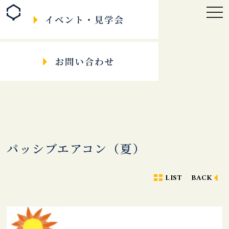
togg
navi
パッシブエアコン（夏）
LIST
BACK