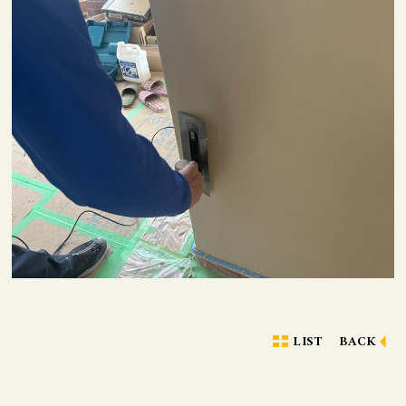
LIST
BACK